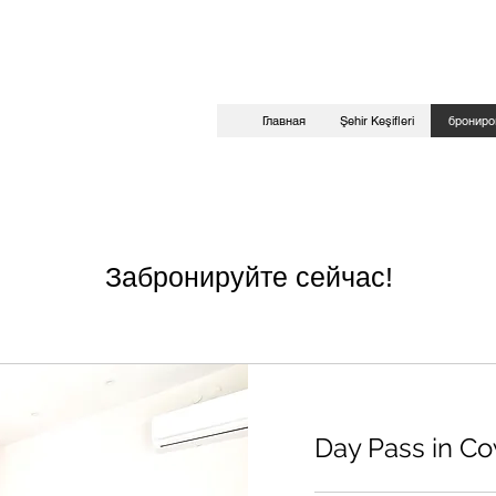
Главная
Şehir Keşifleri
брониро
Забронируйте сейчас!
Day Pass in C