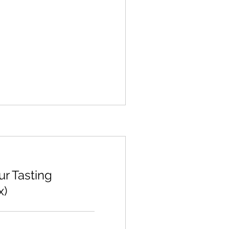
ur Tasting
x)