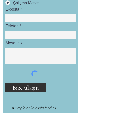
Çalışma Masası
E-posta
Telefon
Mesajınız
Bize ulaşın
A simple hello could lead to