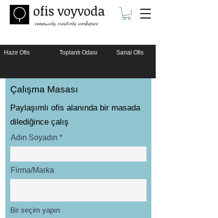
ofis voyvoda
community, creativity, workspace
Hazır Ofis
Toplantı Odası
Sanal Ofis
Çalışma Masası
Paylaşımlı ofis alanında bir masada
dilediğince çalış
Adın Soyadın
Firma/Marka
Bir seçim yapın